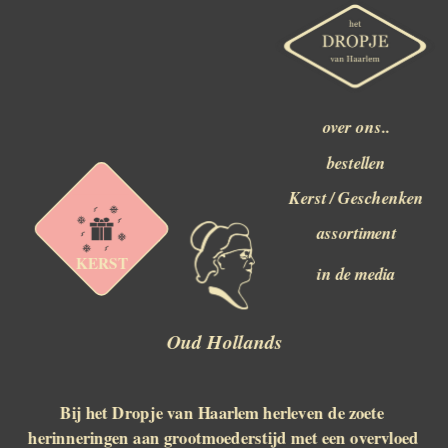
over ons..
bestellen
Kerst / Geschenken
assortiment
KERST
in de media
Oud Hollands
Bij het Dropje van Haarlem herleven de zoete 
herinneringen aan grootmoederstijd met een overvloed 